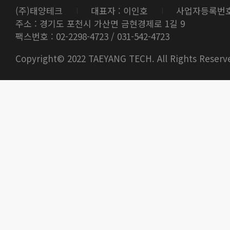
(주)태양테크
대표자 : 이인호
사업자등록번호 : 
주소 : 경기도 포천시 가산면 금현경제로 1길 9
팩스번호 : 02-2298-4723 / 031-542-4723
Copyright© 2022 TAEYANG TECH. All Rights Reserv